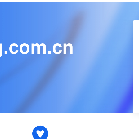
g.com.cn